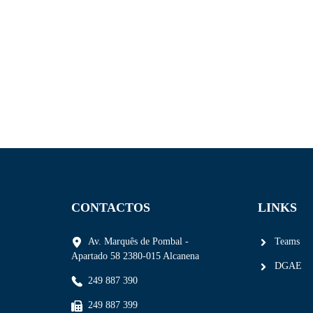
CONTACTOS
LINKS
Av. Marquês de Pombal -
Teams
Apartado 58 2380-015 Alcanena
DGAE
249 887 390
249 887 399