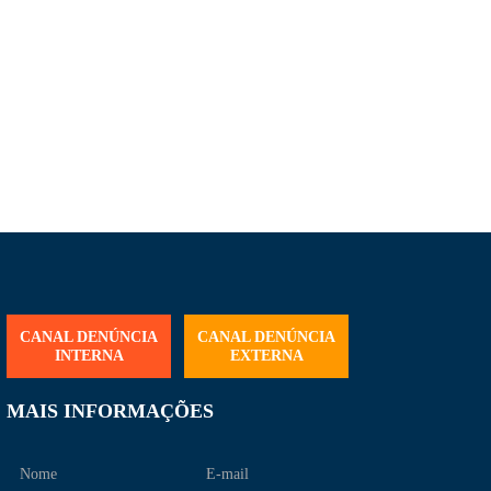
CANAL DENÚNCIA
CANAL DENÚNCIA
INTERNA
EXTERNA
MAIS INFORMAÇÕES