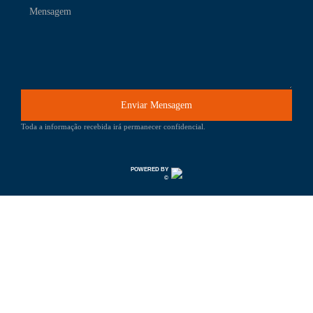
Enviar Mensagem
Toda a informação recebida irá permanecer confidencial.
POWERED BY
©