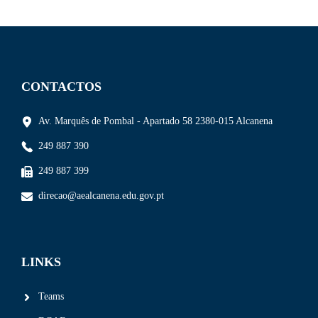
CONTACTOS
Av. Marquês de Pombal - Apartado 58 2380-015 Alcanena
249 887 390
249 887 399
direcao@aealcanena.edu.gov.pt
LINKS
Teams