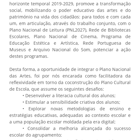
horizonte temporal 2019-2029, promove a transformação
social, mobilizando o poder educativo das artes e do
património na vida dos cidadãos: para todos e com cada
um, em articulação, através do trabalho conjunto, com o
Plano Nacional de Leitura (PNL2027), Rede de Bibliotecas
Escolares, Plano Nacional de Cinema, Programa de
Educação Estética e Artística, Rede Portuguesa de
Museus e Arquivo Nacional do Som, potenciar a ação
destes programas.
Desta forma, a oportunidade de integrar o Plano Nacional
das Artes, foi por nós encarada como facilitadora da
reflexividade em torno da coconstrução do Plano Cultural
de Escola, que assume os seguintes desafios:
• Desenvolver a literacia cultural dos alunos;
• Estimular a sensibilidade criativa dos alunos;
• Explorar novas metodologias de ensino e
estratégias educativas, adequadas ao contexto escolar e
a uma população escolar moldada pela era digital;
• Consolidar a melhoria alcançada do sucesso
escolar do agrupamento;