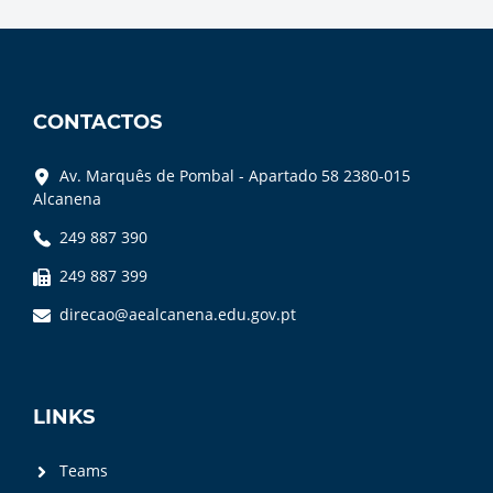
CONTACTOS
Av. Marquês de Pombal - Apartado 58 2380-015
Alcanena
249 887 390
249 887 399
direcao@aealcanena.edu.gov.pt
LINKS
Teams