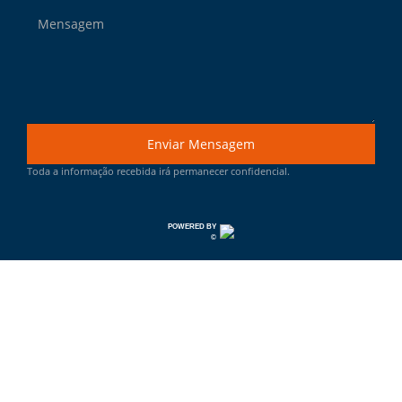
Enviar Mensagem
Toda a informação recebida irá permanecer confidencial.
POWERED BY
©