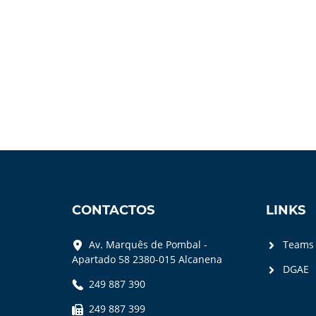
CONTACTOS
LINKS
Av. Marquês de Pombal -
Teams
Apartado 58 2380-015 Alcanena
DGAE
249 887 390
249 887 399