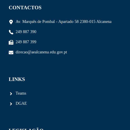
CONTACTOS
Av. Marquês de Pombal - Apartado 58 2380-015 Alcanena
249 887 390
249 887 399
direcao@aealcanena.edu.gov.pt
LINKS
Teams
DGAE