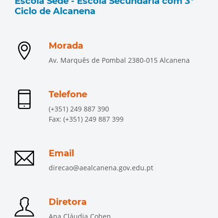
Escola Sede - Escola Secundária com 3º
Ciclo de Alcanena
Morada
Av. Marquês de Pombal 2380-015 Alcanena
Telefone
(+351) 249 887 390
Fax: (+351) 249 887 399
Email
direcao@aealcanena.gov.edu.pt
Diretora
Ana Cláudia Cohen